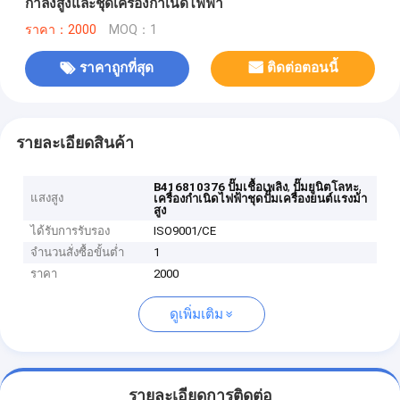
กำลังสูงและชุดเครื่องกำเนิดไฟฟ้า
ราคา：2000
MOQ：1
ราคาถูกที่สุด
ติดต่อตอนนี้
รายละเอียดสินค้า
,
,
B416810376 ปั๊มเชื้อเพลิง
ปั๊มยูนิตโลหะ
แสงสูง
เครื่องกำเนิดไฟฟ้าชุดปั๊มเครื่องยนต์แรงม้า
สูง
ได้รับการรับรอง
ISO9001/CE
จำนวนสั่งซื้อขั้นต่ำ
1
ราคา
2000
ดูเพิ่มเติม
รายละเอียดการติดต่อ