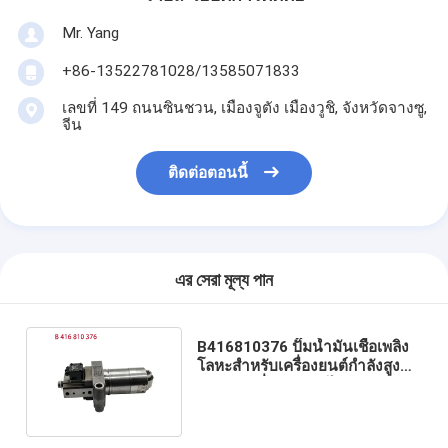
Mr. Yang
+86-13522781028/13585071833
เลขที่ 149 ถนนซินชวน, เมืองจูตัง เมืองวูชิ, จังหวัดจางซู,
จีน
ติดต่อตอนนี้
এর সেরা মূল্য পান
B416810376 ปั๊มน้ำมันเชื้อเพลิง
โลหะสำหรับเครื่องยนต์กำลังสูง
และชุดเครื่องกำเนิดไฟฟ้า