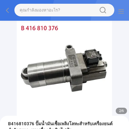
2
/
6
B416810376 ปั๊มน้ำมันเชื้อเพลิงโลหะสำหรับเครื่องยนต์