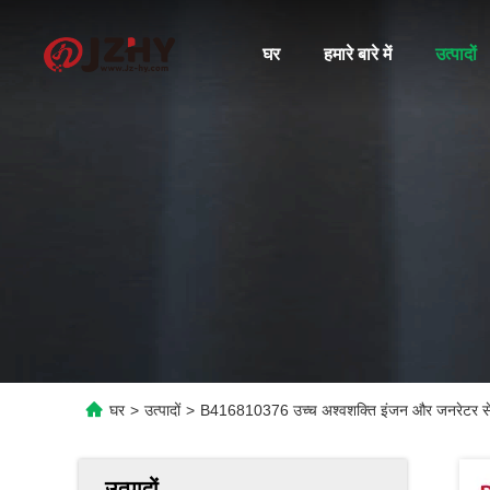
घर
हमारे बारे में
उत्पादों
घर
>
उत्पादों
>
B416810376 उच्च अश्वशक्ति इंजन और जनरेटर सेट 
उत्पादों