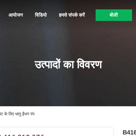
आयोजन
विडियो
हमसे संपर्क करें
बोली
उत्पादों का विवरण
के लिए धातु ईंधन पंप
B4168