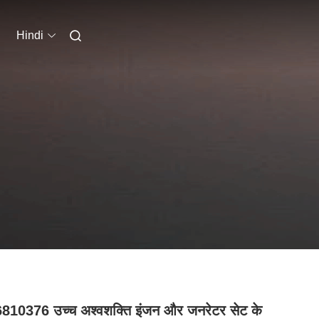
Hindi
10376 उच्च अश्वशक्ति इंजन और जनरेटर सेट के