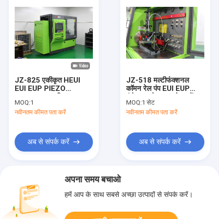
JZ-825 एकीकृत HEUI
JZ-518 मल्टीफंक्शनल
EUI EUP PIEZO
कॉमन रेल पंप EUI EUP
SOLENOID बुद्धिमान
इंजेक्टर कोड BPI टेस्ट बेंच
MOQ:
1
MOQ:
1 सेट
इंजेक्टर और 320D पंप
नवीनतम कीमत पता करें
नवीनतम कीमत पता करें
परीक्षण बेंच
अब से संपर्क करें
अब से संपर्क करें
अपना समय बचाओ
हमें आप के साथ सबसे अच्छा उत्पादों से संपर्क करें।