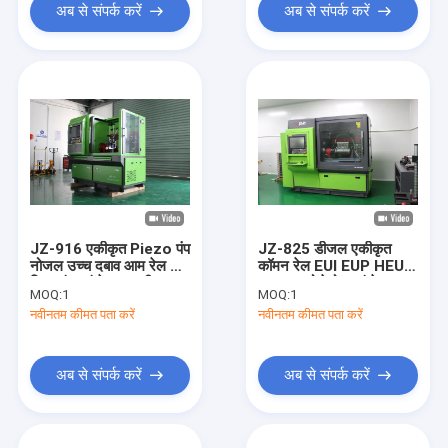
अब से संपर्क करें
अब से संपर्क करें
JZ-916 एकीकृत Piezo पंप
JZ-825 डीजल एकीकृत
नोजल उच्च दबाव आम रेल 4
कॉमन रेल EUI EUP HEUI
पिन प्लंगर इंजेक्टर मशीन
Piezo सोलेनोइड इंजेक्टर
MOQ:
1
MOQ:
1
परीक्षण बेंच
और पंप परीक्षण बेंच
नवीनतम कीमत पता करें
नवीनतम कीमत पता करें
अब से संपर्क करें
अब से संपर्क करें