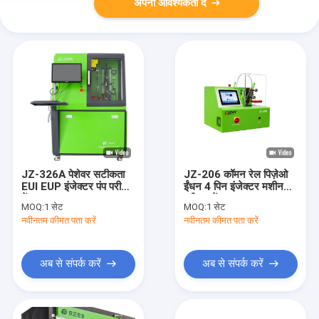
अपनी आवश्यकता दें
JZ-326A पेशेवर सटीकता
JZ-206 कॉमन रेल पिज़ेओ
EUI EUP इंजेक्टर पंप परीक्षण
ईंधन 4 पिन इंजेक्टर मशीन
बेंच
परीक्षण बेंच
MOQ:
1 सेट
MOQ:
1 सेट
नवीनतम कीमत पता करें
नवीनतम कीमत पता करें
अब से संपर्क करें
अब से संपर्क करें