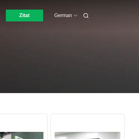
Zitat
German