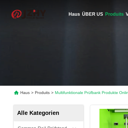
Haus
ÜBER US
Produits
V
Haus
>
Produits
>
Multifunktionale Prüfbank Produkte Onli
Alle Kategorien