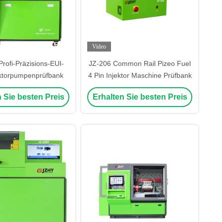
Video
rofi-Präzisions-EUI-
JZ-206 Common Rail Pizeo Fuel
ktorpumpenprüfbank
4 Pin Injektor Maschine Prüfbank
 Sie besten Preis
Erhalten Sie besten Preis