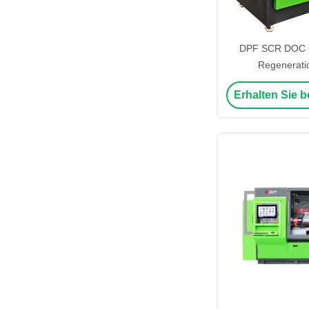
DPF SCR DOC In
Regenerati
Erhalten Sie b