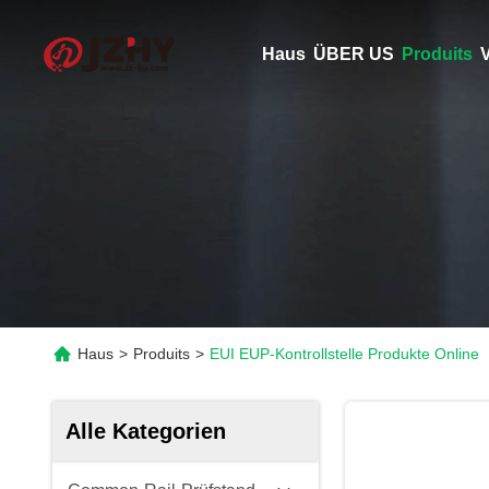
Haus
ÜBER US
Produits
V
Haus
>
Produits
>
EUI EUP-Kontrollstelle Produkte Online
Alle Kategorien