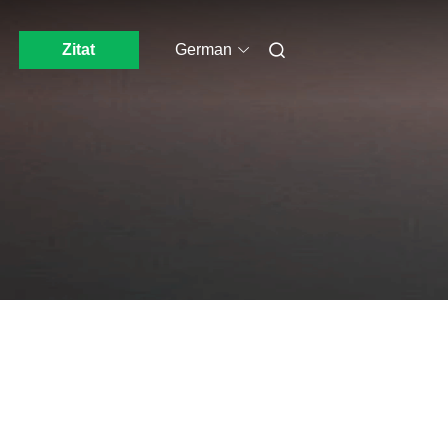
Zitat
German