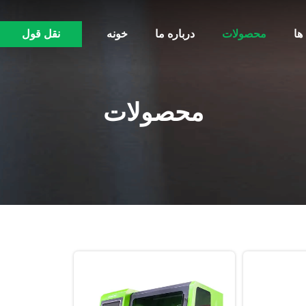
ها
محصولات
درباره ما
خونه
نقل قول
محصولات