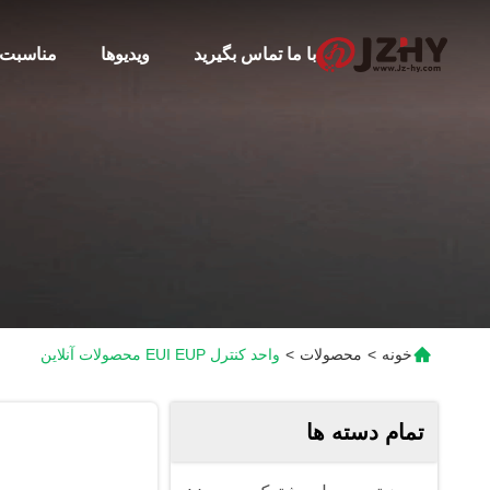
با ما تماس بگیرید
ویدیوها
مناسبت 
خونه
>
محصولات
>
واحد کنترل EUI EUP محصولات آنلاین
تمام دسته ها