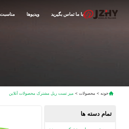
با ما تماس بگیرید
ویدیوها
مناسبت 
خونه
>
محصولات
>
میز تست ریل مشترک محصولات آنلاین
تمام دسته ها