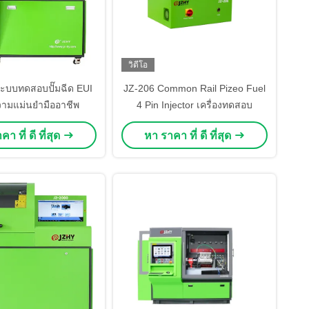
วิดีโอ
ะบบทดสอบปั๊มฉีด EUI
JZ-206 Common Rail Pizeo Fuel
ามแม่นยํามืออาชีพ
4 Pin Injector เครื่องทดสอบ
า ที่ ดี ที่สุด
หา ราคา ที่ ดี ที่สุด