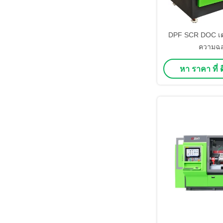
DPF SCR DOC เต
ความฉ
หา ราคา ที่ ดี