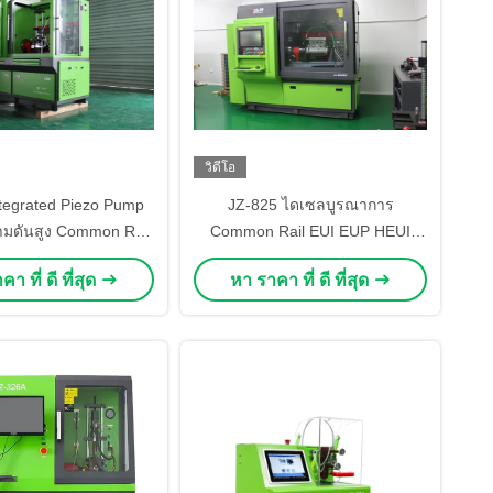
วิดีโอ
tegrated Piezo Pump
JZ-825 ไดเซลบูรณาการ
ามดันสูง Common Rail
Common Rail EUI EUP HEUI
nger Injector เครื่อง
Piezo Solenoid Injector และปั๊ม
า ที่ ดี ที่สุด
หา ราคา ที่ ดี ที่สุด
ทดสอบ
bench การทดสอบ