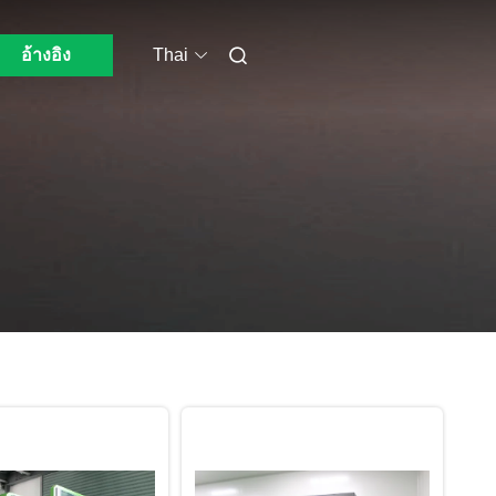
อ้างอิง
Thai