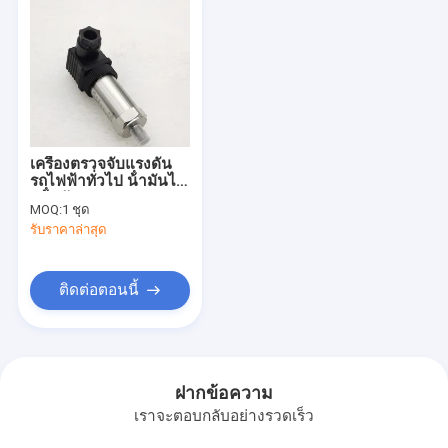
เครื่องตรวจจับแรงดัน
รถไฟฟ้าทั่วไป น้ํามันไห
ลน้ํามัน
MOQ:
1 ชุด
รับราคาล่าสุด
ติดต่อตอนนี้
ฝากข้อความ
เราจะตอบกลับอย่างรวดเร็ว