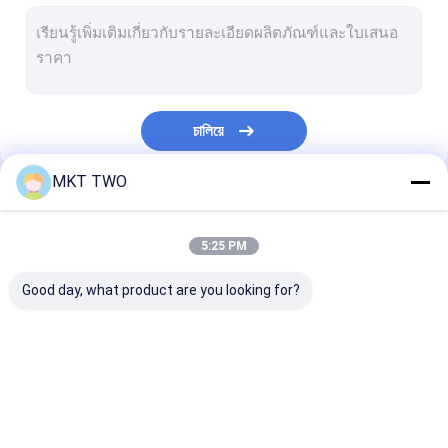
ปั๊มน้ํามัน
อะไหล่
เครื่องมือซ่อมแซม
চালিয়ে
MKT TWO
หมวดหมู่ของเรา
5:25 PM
Good day, what product are you looking for?
ม้านั่งทดสอบคอมมอน
เบนจ์ทดสอบหลาย
หัวฉีดน้ำมันเชื้อ
เรล
ฟังก์ชัน