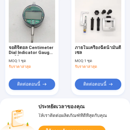
จอดิจิตอล Centimeter
ภายในเครื่องฉีดน้ํามันดี
Dial Indicator Gauge
เซล
จอดิจิตอล Dial
MOQ:
1 ชุด
MOQ:
1 ชุด
Indicator
รับราคาล่าสุด
รับราคาล่าสุด
ติดต่อตอนนี้
ติดต่อตอนนี้
ประหยัดเวลาของคุณ
ให้เราติดต่อผลิตภัณฑ์ที่ดีที่สุดกับคุณ