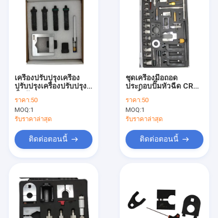
เครื่องปรับปรุงเครื่อง
ชุดเครื่องมือถอด
ปรับปรุงเครื่องปรับปรุง
ประกอบปั๊มหัวฉีด CR
น้ํามัน
40 ชิ้น
ราคา:
50
ราคา:
50
MOQ:
1
MOQ:
1
รับราคาล่าสุด
รับราคาล่าสุด
ติดต่อตอนนี้
ติดต่อตอนนี้
บ้าน
สินค้า
วิดีโอ