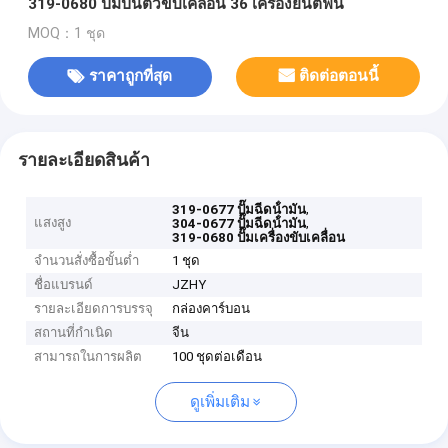
319-0680 ปั๊มปั่นตัวขับเคลื่อน 36 เครื่องยนต์ฟัน
MOQ：1 ชุด
ราคาถูกที่สุด
ติดต่อตอนนี้
รายละเอียดสินค้า
,
319-0677 ปั๊มฉีดน้ํามัน
แสงสูง
,
304-0677 ปั๊มฉีดน้ํามัน
319-0680 ปั๊มเครื่องขับเคลื่อน
จำนวนสั่งซื้อขั้นต่ำ
1 ชุด
ชื่อแบรนด์
JZHY
รายละเอียดการบรรจุ
กล่องคาร์บอน
สถานที่กำเนิด
จีน
สามารถในการผลิต
100 ชุดต่อเดือน
ดูเพิ่มเติม