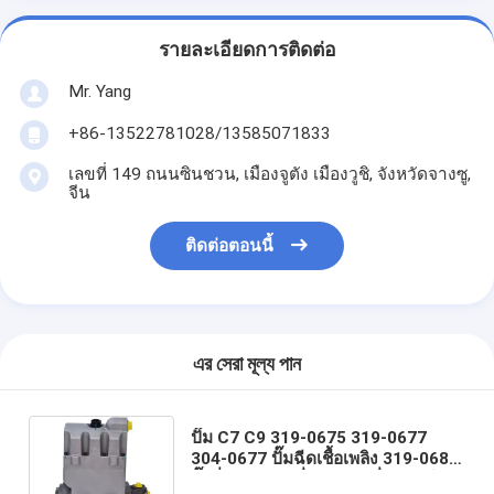
รายละเอียดการติดต่อ
Mr. Yang
+86-13522781028/13585071833
เลขที่ 149 ถนนซินชวน, เมืองจูตัง เมืองวูชิ, จังหวัดจางซู,
จีน
ติดต่อตอนนี้
এর সেরা মূল্য পান
ปั๊ม C7 C9 319-0675 319-0677
304-0677 ปั๊มฉีดเชื้อเพลิง 319-0680
ปั๊มปั่นตัวขับเคลื่อน 36 เครื่องยนต์ฟัน