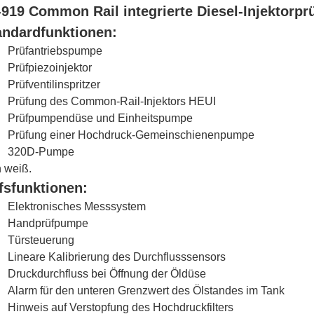
-919 Common Rail integrierte Diesel-Injektorp
andardfunktionen:
Prüfantriebspumpe
Prüfpiezoinjektor
Prüfventilinspritzer
Prüfung des Common-Rail-Injektors HEUI
Prüfpumpendüse und Einheitspumpe
Prüfung einer Hochdruck-Gemeinschienenpumpe
320D-Pumpe
h weiß.
lfsfunktionen:
Elektronisches Messsystem
Handprüfpumpe
Türsteuerung
Lineare Kalibrierung des Durchflusssensors
Druckdurchfluss bei Öffnung der Öldüse
Alarm für den unteren Grenzwert des Ölstandes im Tank
Hinweis auf Verstopfung des Hochdruckfilters