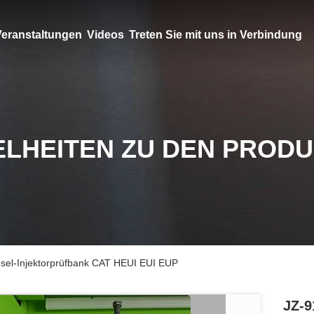
eranstaltungen
Videos
Treten Sie mit uns in Verbindung
ELHEITEN ZU DEN PROD
esel-Injektorprüfbank CAT HEUI EUI EUP
JZ-9