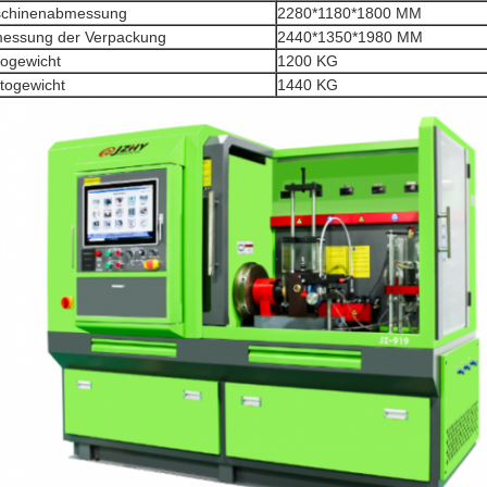
chinenabmessung
2280*1180*1800 MM
essung der Verpackung
2440*1350*1980 MM
togewicht
1200 KG
ttogewicht
1440 KG