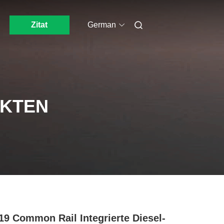
Zitat
German
UKTEN
19 Common Rail Integrierte Diesel-