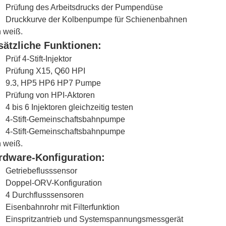
Prüfung des Arbeitsdrucks der Pumpendüse
Druckkurve der Kolbenpumpe für Schienenbahnen
h weiß.
sätzliche Funktionen:
Prüf 4-Stift-Injektor
Prüfung X15, Q60 HPI
9.3, HP5 HP6 HP7 Pumpe
Prüfung von HPI-Aktoren
4 bis 6 Injektoren gleichzeitig testen
4-Stift-Gemeinschaftsbahnpumpe
4-Stift-Gemeinschaftsbahnpumpe
h weiß.
rdware-Konfiguration:
Getriebeflusssensor
Doppel-ORV-Konfiguration
4 Durchflusssensoren
Eisenbahnrohr mit Filterfunktion
Einspritzantrieb und Systemspannungsmessgerät