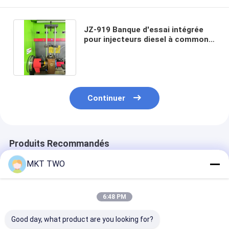
JZ-919 Banque d'essai intégrée
pour injecteurs diesel à common
rail CAT HEUI EUI EUP
Continuer
Produits Recommandés
MKT TWO
6:48 PM
Good day, what product are you looking for?