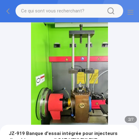
2
/
7
JZ-919 Banque d'essai intégrée pour injecteurs