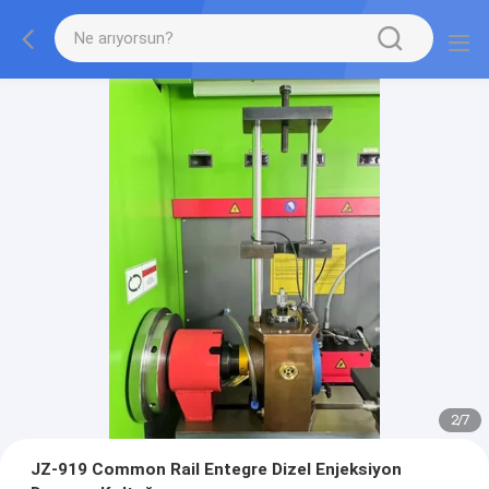
2
/
7
JZ-919 Common Rail Entegre Dizel Enjeksiyon