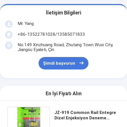
İletişim Bilgileri
Mr. Yang
+86-13522781028/13585071833
No.149 Xinzhuang Road, Zhutang Town Wuxi City,
Jiangsu Eyaleti, Çin.
Şimdi başvurun
En İyi Fiyatı Alın
JZ-919 Common Rail Entegre
Dizel Enjeksiyon Deneme
Koltuğu