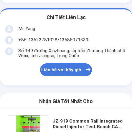
Chi Tiết Liên Lạc
Mr. Yang
+86-13522781028/13585071833
Số 149 đường Xinzhuang, thị trấn Zhutang Thành phố
Wuxi, tỉnh Jiangsu, Trung Quốc.
Liên hệ với bây giờ
Nhận Giá Tốt Nhất Cho
JZ-919 Common Rail Integrated
Diesel Injector Test Bench CAT