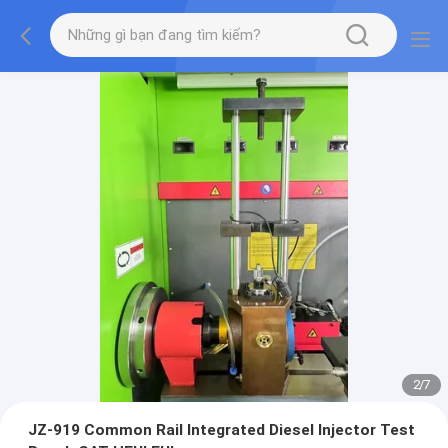
2
/
7
JZ-919 Common Rail Integrated Diesel Injector Test