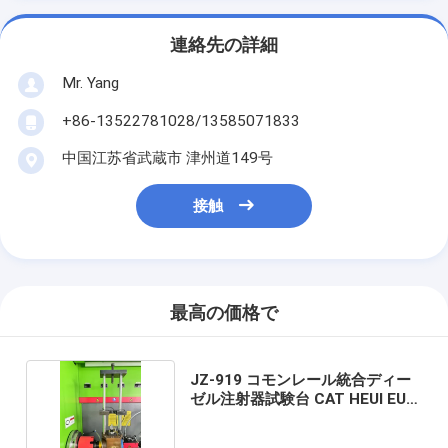
連絡先の詳細
Mr. Yang
+86-13522781028/13585071833
中国江苏省武蔵市 津州道149号
接触
最高の価格で
JZ-919 コモンレール統合ディー
ゼル注射器試験台 CAT HEUI EUI
EUP