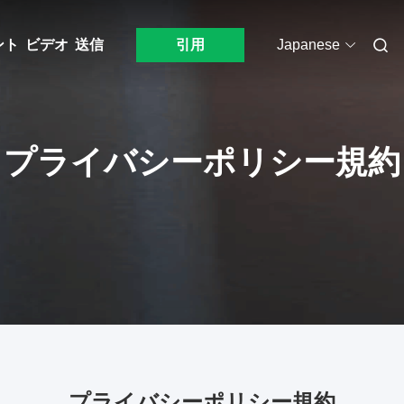
ント
ビデオ
送信
引用
Japanese
プライバシーポリシー規約
プライバシーポリシー規約