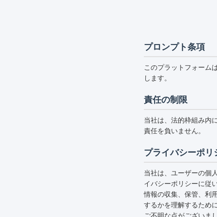
プロンプト条項
このプラットフォーム
します。
責任の制限
当社は、法的枠組み内
責任を負いません。
プライバシーポリ
当社は、ユーザーの個
イバシーポリシーに従
情報の収集、保管、利
するかを理解するため
ご不明な点がございま