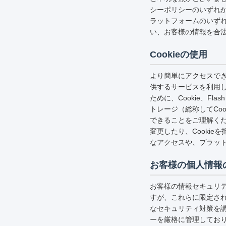
シーポリシーのいずれ
ラットフォームのいず
い、お客様の情報を合
Cookieの使用
より簡単にアクセスで
供するサービスを利用
ために、Cookie、F
トレージ（総称してCo
できることをご理解くだ
変更したり、Cooki
なアクセスや、プラッ
お客様の個人情報
お客様の情報セキュリテ
すが、これらに限定さ
なセキュリティ対策を
ーを厳格に管理してお