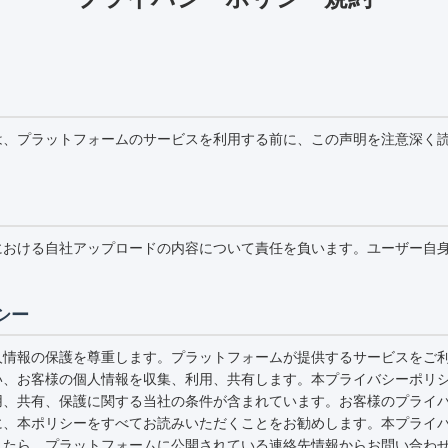
は、プラットフォームのサービスを利用する前に、この声明を注意深く
における自社アップロードの内容について責任を負います。ユーザー自
シー
人情報の保護を尊重します。プラットフォームが提供するサービスをご
い、お客様の個人情報を収集、利用、共有します。本プライバシーポリ
用、共有、保護に関する当社の条件が含まれています。お客様のプライ
に、本ポリシーをすべてお読みいただくことをお勧めします。本プライ
したら、プラットフォームに公開されている連絡先情報からお問い合わ