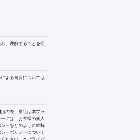
読み、理解することを促
身による発言については
利用の際、当社は本プラ
シーには、お客様の個人
バシーをどのように維持
バシーポリシーについて
せください。本プライバ