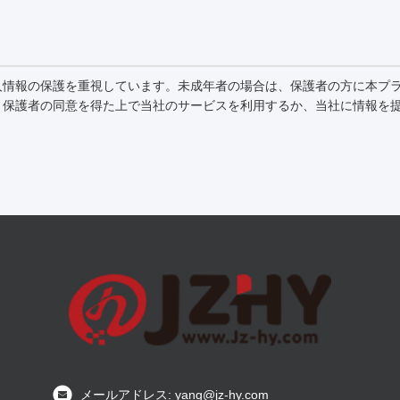
人情報の保護を重視しています。未成年者の場合は、保護者の方に本プ
、保護者の同意を得た上で当社のサービスを利用するか、当社に情報を
メールアドレス: yang@jz-hy.com