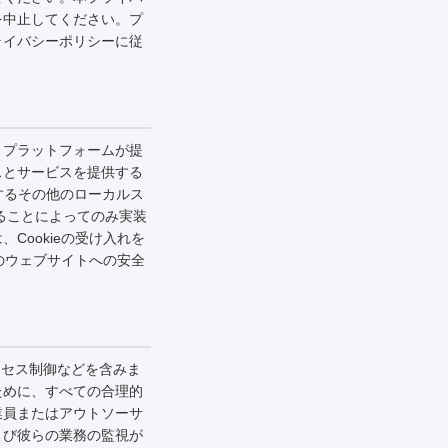
を中止してください。プ
ライバシーポリシーに従
、プラットフォームが提
スとサービスを提供する
提供するその他のローカルス
することによってのみ実装
ookieの受け入れを
のウェブサイトへの安全
クセス制御などを含みま
ために、すべての合理的
業員またはアウトソーサ
よび彼らの業務の監視が