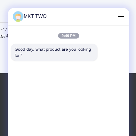
MKT TWO
ライバシーポリシーを注
提供することをお勧めし
9:49 PM
Good day, what product are you looking 
for?
Tel: +86-13522781028/13585071833