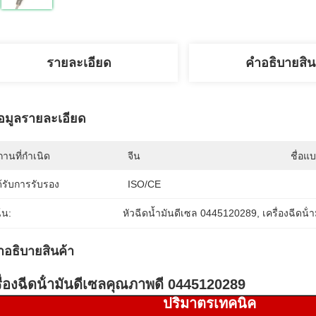
รายละเอียด
คําอธิบายสิน
้อมูลรายละเอียด
านที่กำเนิด
จีน
ชื่อแ
้รับการรับรอง
ISO/CE
้น:
หัวฉีดน้ำมันดีเซล 0445120289
, 
เครื่องฉีดน้ํ
ําอธิบายสินค้า
ื่องฉีดน้ํามันดีเซลคุณภาพดี 0445120289
ปริมาตรเทคนิค