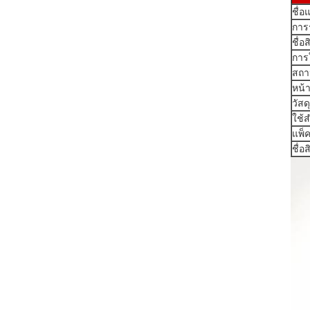
ชื่อ
การ
ชื่อ
การ
สถาน
หน้าท
วัสดุ
ใช้ส
แพ็
ชื่อ