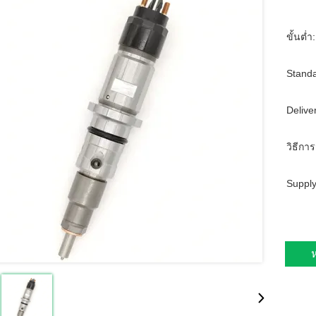
ขั้นต่ำ:
Standa
Delive
วิธีการ
Supply
ห