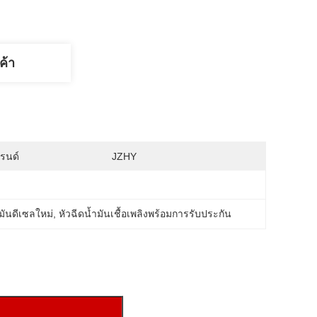
ค้า
บรนด์
JZHY
ามันดีเซลใหม่
, 
หัวฉีดน้ำมันเชื้อเพลิงพร้อมการรับประกัน