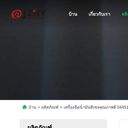
บ้าน
เกี่ยวกับเรา
ผล
บ้าน
>
ผลิตภัณฑ์
>
เครื่องฉีดน้ํามันดีเซลคุณภาพดี 044
ผลิตภัณฑ์