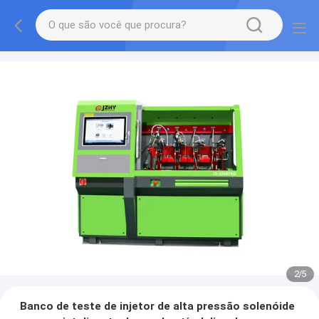
2
/
5
Banco de teste de injetor de alta pressão solenóide