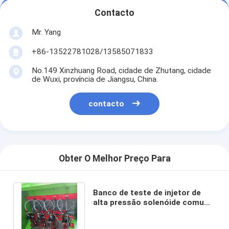
Contacto
Mr. Yang
+86-13522781028/13585071833
No.149 Xinzhuang Road, cidade de Zhutang, cidade
de Wuxi, província de Jiangsu, China.
contacto
Obter O Melhor Preço Para
Banco de teste de injetor de
alta pressão solenóide comum
inteligente de combustível
diesel