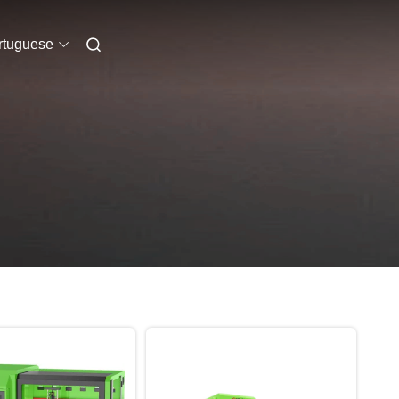
rtuguese