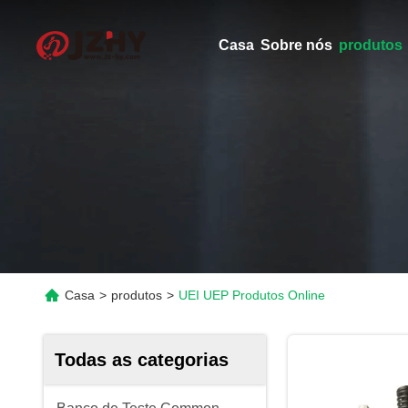
Casa
Sobre nós
produtos
Casa
>
produtos
>
UEI UEP Produtos Online
Todas as categorias