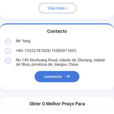
Veja mais
Contacto
Mr. Yang
+86-13522781028/13585071833
No.149 Xinzhuang Road, cidade de Zhutang, cidade
de Wuxi, província de Jiangsu, China.
contacto
Obter O Melhor Preço Para