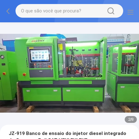
2
/
8
JZ-919 Banco de ensaio do injetor diesel integrado