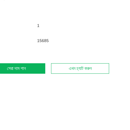
1
15685
সেরা দাম পান
এখন চ্যাট করুন