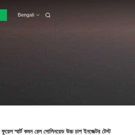
Bengali
ফুয়েল স্মার্ট কমন রেল সোলিনয়েড উচ্চ চাপ ইনজেক্টর টেস্ট