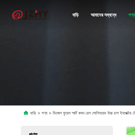
বাড়ি
আমাদের সম্বন্ধে
পণ্য
বাড়ি
>
পণ্য
>
ডিজেল ফুয়েল স্মার্ট কমন রেল সোলিনয়েড উচ্চ চাপ ইনজেক্টর টেস
পণ্য