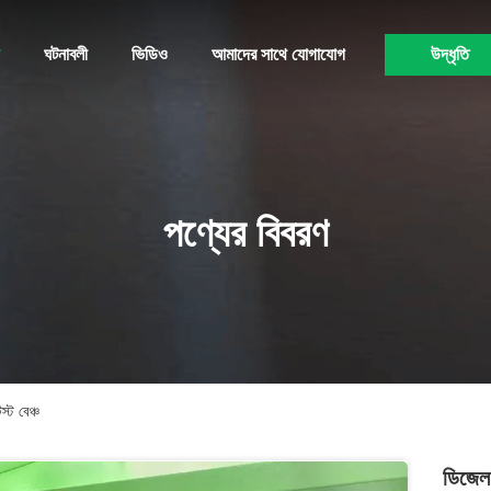
ঘটনাবলী
ভিডিও
আমাদের সাথে যোগাযোগ
উদ্ধৃতি
পণ্যের বিবরণ
্ট বেঞ্চ
ডিজেল 