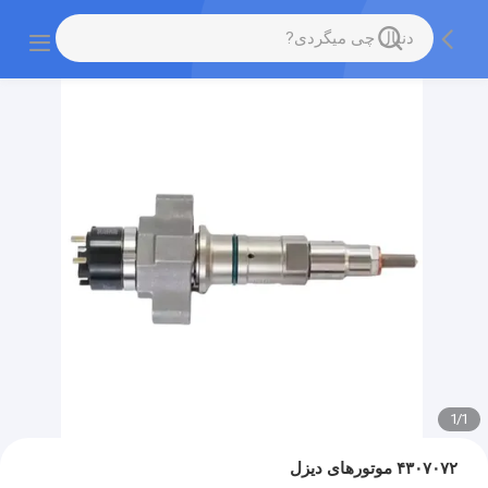
1
/
1
۴۳۰۷۰۷۲ موتورهای دیزل