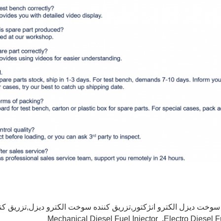
سوخت دیزل الکترو انژکتور,تزریق کننده سوخت الکترو دیزل,تزریق ک
Mechanical Diesel Fuel Injector
,
Electro Diesel F