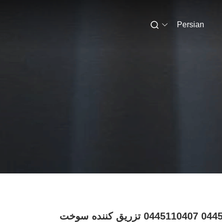
Persian
0445110293 0445110407 تزریق کننده سوخت