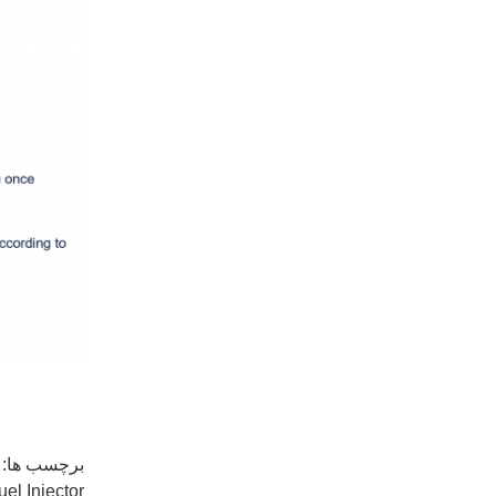
برچسب ها:
uel Injector