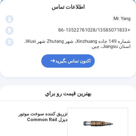
اطلاعات تماس
Mr. Yang
+86-13522781028/13585071833
شماره 149 جاده Xinzhuang، شهر Zhutang شهر Wuxi،
استان Jiangsu، چین.
اکنون تماس بگیرید
بهترين قيمت رو براي
تزریق کننده سوخت موتور
دیزل Common Rail
4327092