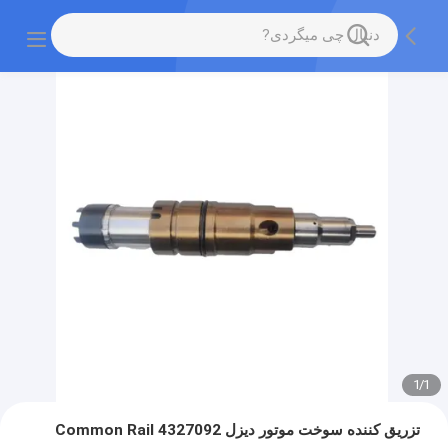
1
/
1
تزریق کننده سوخت موتور دیزل Common Rail 4327092