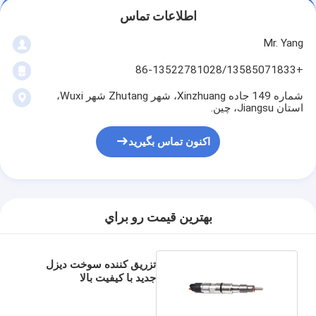
اطلاعات تماس
Mr. Yang
+86-13522781028/13585071833
شماره 149 جاده Xinzhuang، شهر Zhutang شهر Wuxi،
استان Jiangsu، چین.
اکنون تماس بگیرید
بهترين قيمت رو براي
تزریق کننده سوخت دیزل
جدید با کیفیت بالا
0445120138