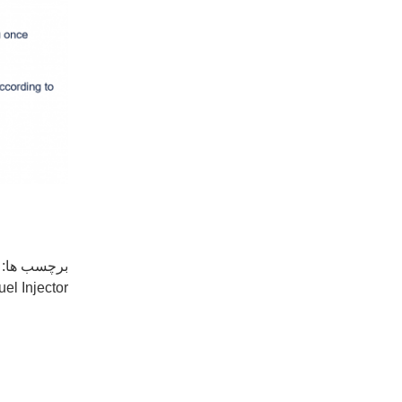
برچسب ها:
uel Injector