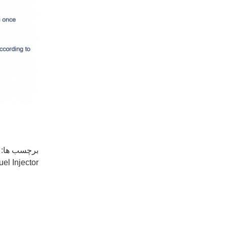
برچسب ها:
uel Injector