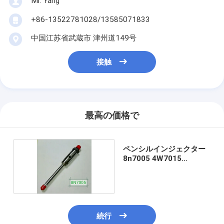
Mr. Yang
+86-13522781028/13585071833
中国江苏省武蔵市 津州道149号
接触
最高の価格で
ペンシルインジェクター
8n7005 4W7015
4W7032
続行