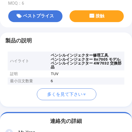
MOQ：6
ベストプライス
接触
製品の説明
,
ペンシルインジェクター修理工具
,
ペンシルインジェクター 8n7005 モデル
ハイライト
ペンシルインジェクター 4W7032 交換部
品
証明
TUV
最小注文数量
6
多くを見て下さい
連絡先の詳細