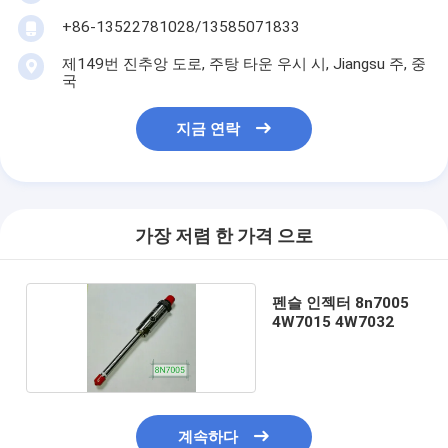
+86-13522781028/13585071833
제149번 진추앙 도로, 주탕 타운 우시 시, Jiangsu 주, 중
국
지금 연락
가장 저렴 한 가격 으로
펜슬 인젝터 8n7005
4W7015 4W7032
계속하다