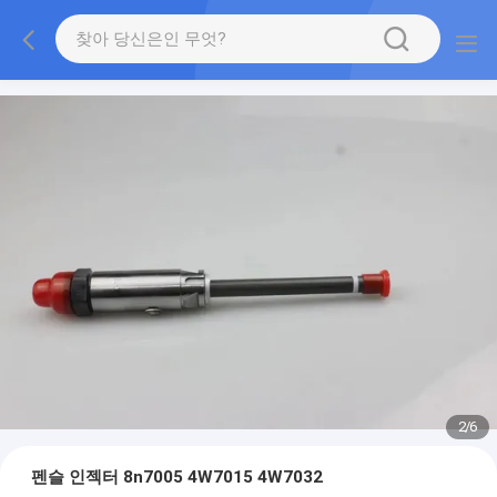
2
/
6
펜슬 인젝터 8n7005 4W7015 4W7032