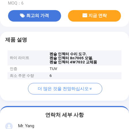
MOQ：6
최고의 가격
지금 연락
제품 설명
,
펜슬 인젝터 수리 도구
하이 라이트
,
펜슬 인젝터 8n7005 모델
펜슬 인젝터 4W7032 교체품
인증
TUV
최소 주문 수량
6
더 많은 것을 전망하십시오
연락처 세부 사항
Mr. Yang