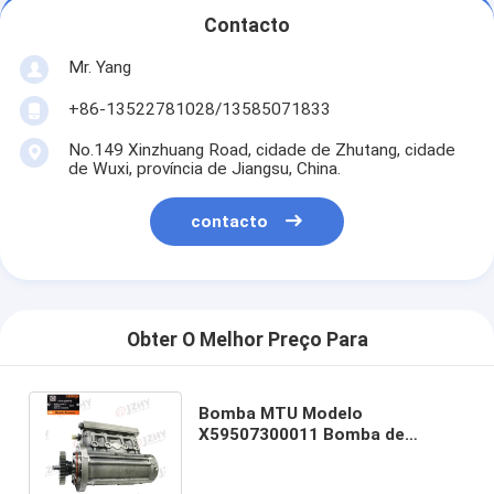
Contacto
Mr. Yang
+86-13522781028/13585071833
No.149 Xinzhuang Road, cidade de Zhutang, cidade
de Wuxi, província de Jiangsu, China.
contacto
Obter O Melhor Preço Para
Bomba MTU Modelo
X59507300011 Bomba de
combustível diesel com
accionamento mecânico