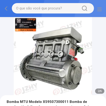
2
/
6
Bomba MTU Modelo X59507300011 Bomba de