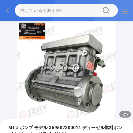
2
/
6
MTU ポンプ モデル X59507300011 ディーゼル燃料ポン