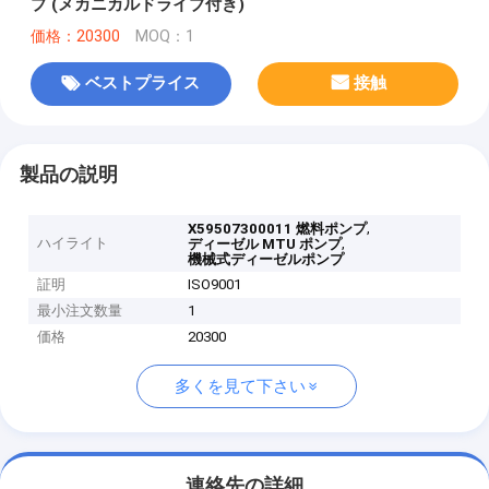
プ (メカニカルドライブ付き)
価格：20300
MOQ：1
ベストプライス
接触
製品の説明
,
X59507300011 燃料ポンプ
ハイライト
,
ディーゼル MTU ポンプ
機械式ディーゼルポンプ
証明
ISO9001
最小注文数量
1
価格
20300
多くを見て下さい
連絡先の詳細