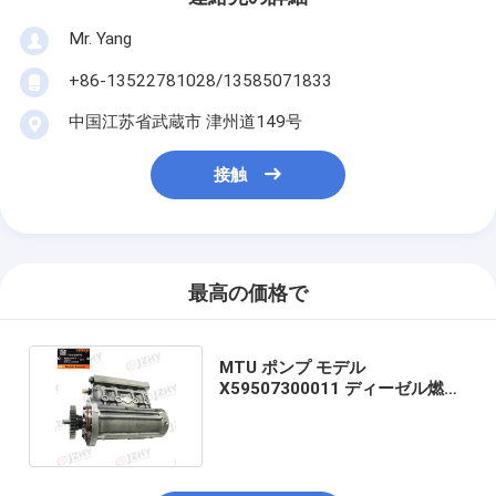
Mr. Yang
+86-13522781028/13585071833
中国江苏省武蔵市 津州道149号
接触
最高の価格で
MTU ポンプ モデル
X59507300011 ディーゼル燃料
ポンプ (メカニカルドライブ付
き)