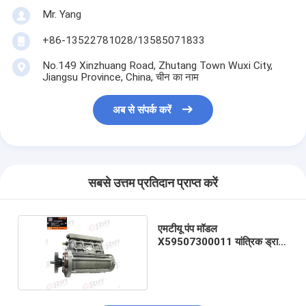
Mr. Yang
+86-13522781028/13585071833
No.149 Xinzhuang Road, Zhutang Town Wuxi City,
Jiangsu Province, China, चीन का नाम
अब से संपर्क करें
सबसे उत्तम प्रतिदान प्राप्त करें
एमटीयू पंप मॉडल
X59507300011 यांत्रिक ड्राइव
के साथ डीजल ईंधन पंप