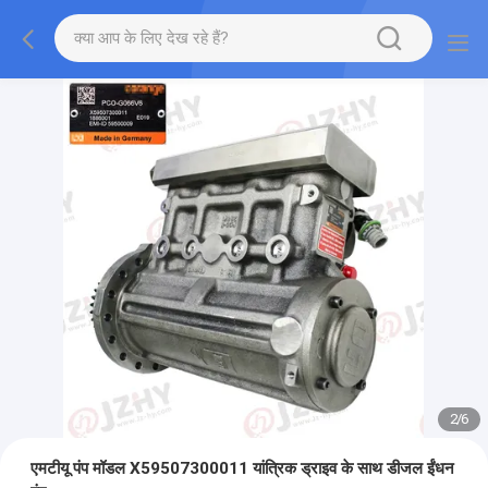
2
/
6
एमटीयू पंप मॉडल X59507300011 यांत्रिक ड्राइव के साथ डीजल ईंधन