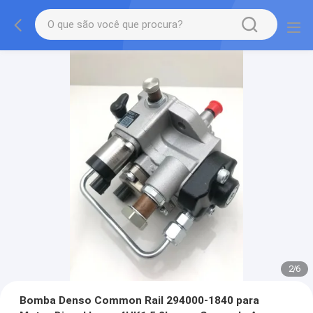
2
/
6
Bomba Denso Common Rail 294000-1840 para