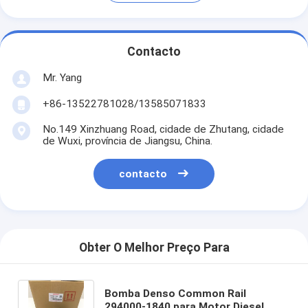
Contacto
Mr. Yang
+86-13522781028/13585071833
No.149 Xinzhuang Road, cidade de Zhutang, cidade
de Wuxi, província de Jiangsu, China.
contacto
Obter O Melhor Preço Para
Bomba Denso Common Rail
294000-1840 para Motor Diesel