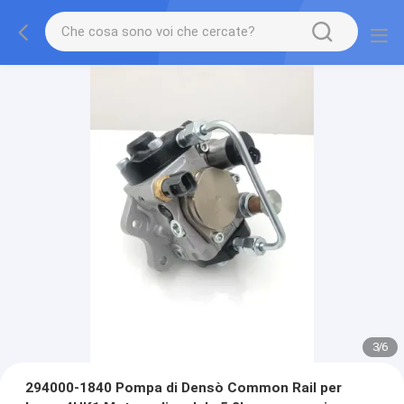
3
/
6
294000-1840 Pompa di Densò Common Rail per