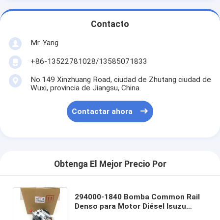
Contacto
Mr. Yang
+86-13522781028/13585071833
No.149 Xinzhuang Road, ciudad de Zhutang ciudad de
Wuxi, provincia de Jiangsu, China.
Contactar ahora
Obtenga El Mejor Precio Por
294000-1840 Bomba Common Rail
Denso para Motor Diésel Isuzu
4HK1 5.2L con Cuerpo de Acero