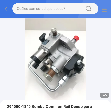
2
/
6
294000-1840 Bomba Common Rail Denso para