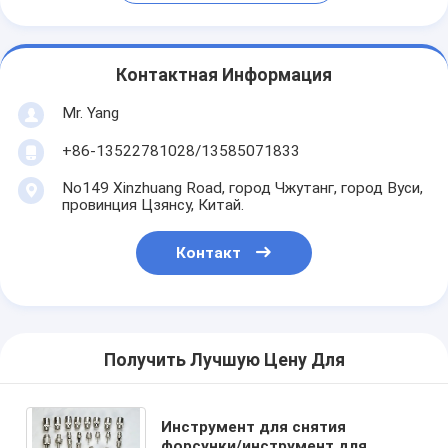
Контактная Информация
Mr. Yang
+86-13522781028/13585071833
No149 Xinzhuang Road, город Чжутанг, город Вуси,
провинция Цзянсу, Китай.
Контакт
Получить Лучшую Цену Для
Инструмент для снятия
форсунки/инструмент для