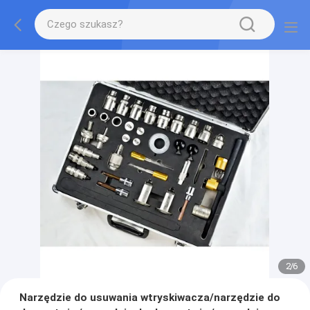
2
/
6
Narzędzie do usuwania wtryskiwacza/narzędzie do