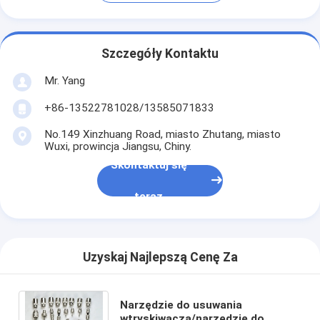
Szczegóły Kontaktu
Mr. Yang
+86-13522781028/13585071833
No.149 Xinzhuang Road, miasto Zhutang, miasto
Wuxi, prowincja Jiangsu, Chiny.
Skontaktuj się
teraz
Uzyskaj Najlepszą Cenę Za
Narzędzie do usuwania
wtryskiwacza/narzędzie do