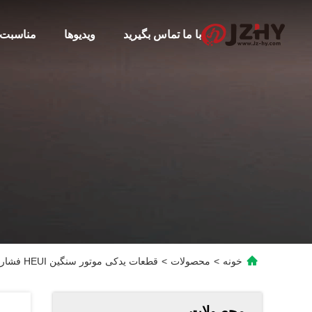
با ما تماس بگیرید
ویدیوها
مناسبت 
خونه
>
محصولات
>
قطعات یدکی موتور سنگین HEUI فشار متوسط C9 نوز
محصولات