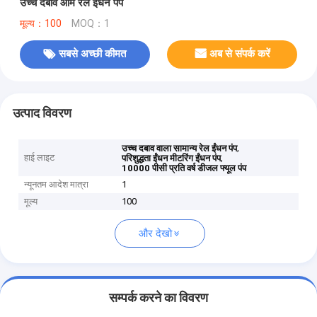
उच्च दबाव आम रेल ईंधन पंप
मूल्य：100
MOQ：1
सबसे अच्छी कीमत
अब से संपर्क करें
उत्पाद विवरण
,
उच्च दबाव वाला सामान्य रेल ईंधन पंप
हाई लाइट
,
परिशुद्धता ईंधन मीटरिंग ईंधन पंप
10000 पीसी प्रति वर्ष डीजल फ्यूल पंप
न्यूनतम आदेश मात्रा
1
मूल्य
100
और देखो
सम्पर्क करने का विवरण