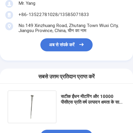
Mr. Yang
+86-13522781028/13585071833
No.149 Xinzhuang Road, Zhutang Town Wuxi City,
Jiangsu Province, China, चीन का नाम
अब से संपर्क करें
सबसे उत्तम प्रतिदान प्राप्त करें
सटीक ईंधन मीटरिंग और 10000
पीसीएस प्रति वर्ष उत्पादन क्षमता के साथ
उच्च दबाव आम रेल ईंधन पंप