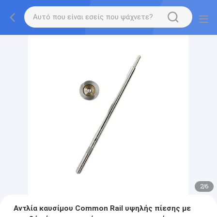
2
/
6
Αντλία καυσίμου Common Rail υψηλής πίεσης με