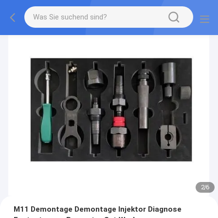
2
/
6
M11 Demontage Demontage Injektor Diagnose