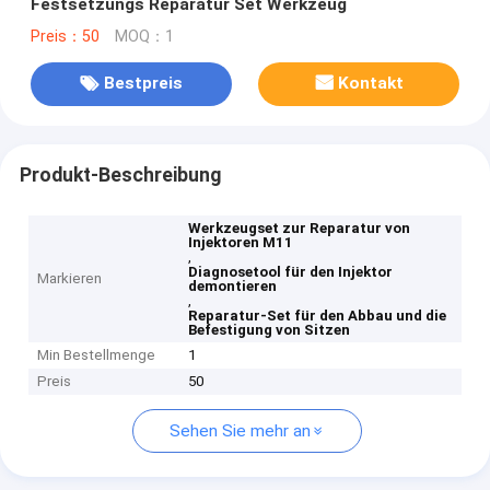
Festsetzungs Reparatur Set Werkzeug
Preis：50
MOQ：1
Bestpreis
Kontakt
Produkt-Beschreibung
Werkzeugset zur Reparatur von
Injektoren M11
,
Diagnosetool für den Injektor
Markieren
demontieren
,
Reparatur-Set für den Abbau und die
Befestigung von Sitzen
Min Bestellmenge
1
Preis
50
Sehen Sie mehr an