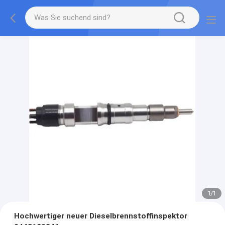
1
/
1
Hochwertiger neuer Dieselbrennstoffinspektor