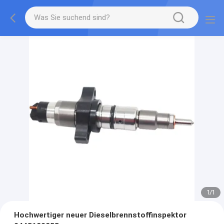
1
/
1
Hochwertiger neuer Dieselbrennstoffinspektor