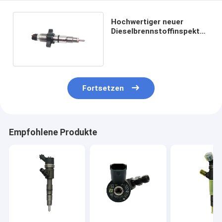
Hochwertiger neuer
Dieselbrennstoffinspektor
0445120255
Fortsetzen
Empfohlene Produkte