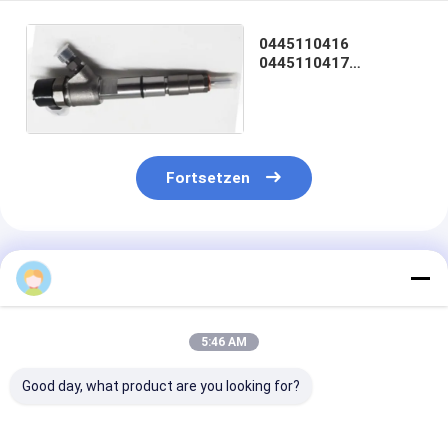
0445110416
0445110417
Dieselmotor
Kraftstoffspritzer
Fortsetzen
Empfohlene Produkte
5:46 AM
Good day, what product are you looking for?