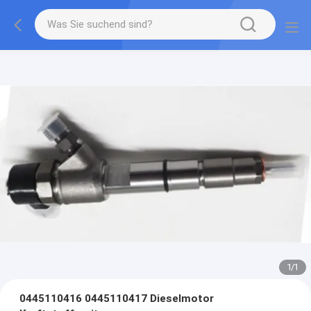
1
/
1
0445110416 0445110417 Dieselmotor