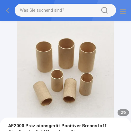
2
/
5
AF2000 Präzisionsgerät Positiver Brennstoff