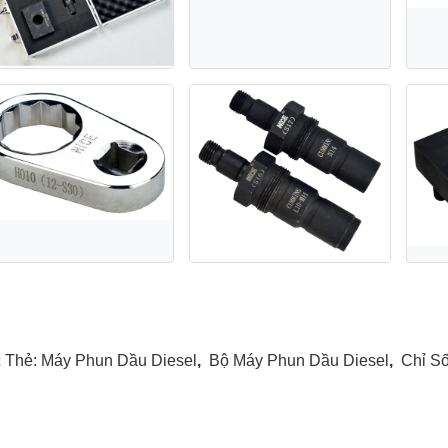
 Thẻ:
Máy Phun Dầu Diesel
,
Bộ Máy Phun Dầu Diesel
,
Chỉ S