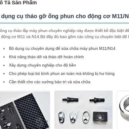
ô Tả Sản Phẩm
 dụng cụ tháo gỡ ống phun cho động cơ M11/N
ông cụ tháo lắp máy phun chuyên nghiệp này được thiết kế đặc biệt đ
 động cơ M11 và N14.Bộ đầy đủ bao gồm các công cụ chuyên biệt để lo
Bộ dụng cụ chuyên dụng để sửa chữa máy phun M11/N14
Khả năng tháo dỡ và tháo dỡ hoàn chỉnh
Xây dựng chuyên nghiệp cho độ bền
Cho phép loại bỏ bình phun an toàn mà không bị hư hỏng
Cần thiết cho các xưởng bảo trì và sửa chữa