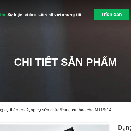
Trích dẫn
hẩm
Sự kiện
video
Liên hệ với chúng tôi
CHI TIẾT SẢN PHẨM
ng cụ tháo rời/Dụng cụ sửa chữa/Dụng cụ tháo cho M11/N14
Dụng