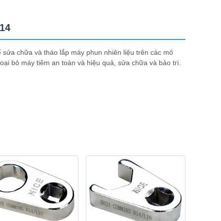
14
ể sửa chữa và tháo lắp máy phun nhiên liệu trên các mô
ại bỏ máy tiêm an toàn và hiệu quả, sửa chữa và bảo trì.