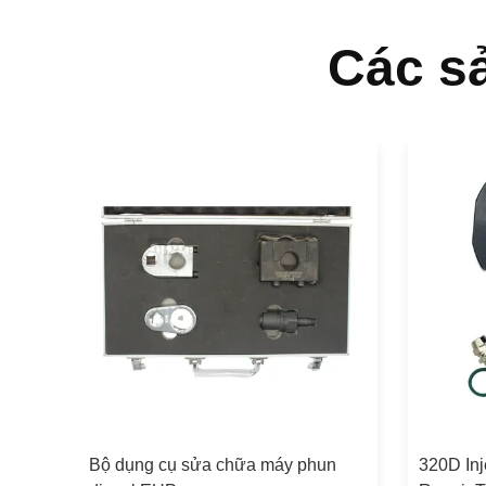
Các s
biệt
Bộ dụng cụ sửa chữa máy phun
320D Inj