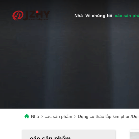
Nhà
Về chúng tôi
các sản p
Nhà
>
các sản phẩm
>
Dụng cụ tháo lắp kim phun/Dụ
các sản phẩm