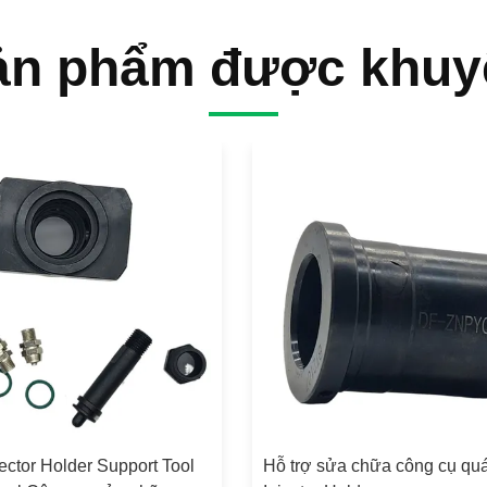
ản phẩm được khuy
ector Holder Support Tool
Hỗ trợ sửa chữa công cụ qu