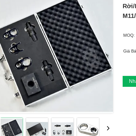
Rời
M11
MOQ:
Giá Bá
Nh