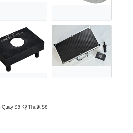
ố Quay Số Kỹ Thuật Số