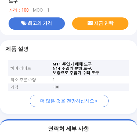
도구
가격：100
MOQ：1
최고의 가격
지금 연락
제품 설명
,
M11 주입기 해체 도구
하이 라이트
,
N14 주입기 분해 도구
보증으로 주입기 수리 도구
최소 주문 수량
1
가격
100
더 많은 것을 전망하십시오
연락처 세부 사항