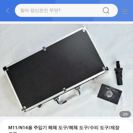
2
/
6
M11/N14용 주입기 해체 도구/해체 도구/수리 도구/제장