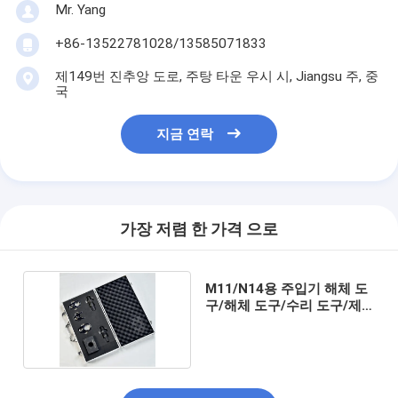
Mr. Yang
+86-13522781028/13585071833
제149번 진추앙 도로, 주탕 타운 우시 시, Jiangsu 주, 중
국
지금 연락
가장 저렴 한 가격 으로
M11/N14용 주입기 해체 도
구/해체 도구/수리 도구/제
장 도구