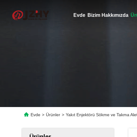
Evde
Bizim Hakkımızda
Ür
Evde
>
Ürünler
>
Yakıt Enjektörü Sökme ve Takma Alet
Ürünler