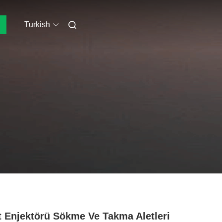
Turkish
t Enjektörü Sökme Ve Takma Aletleri