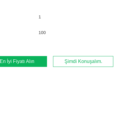
1
100
En İyi Fiyatı Alın
Şimdi Konuşalım.