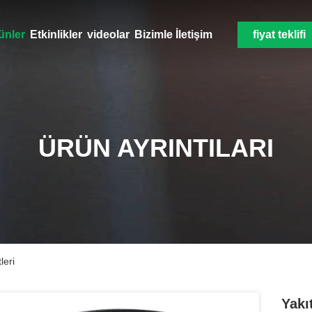
ünler
Etkinlikler
videolar
Bizimle İletişim
fiyat teklifi
ÜRÜN AYRINTILARI
leri
Yakı