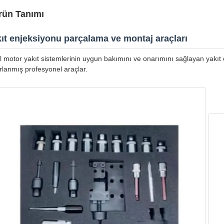
rün Tanımı
ıt enjeksiyonu parçalama ve montaj araçları
l motor yakıt sistemlerinin uygun bakımını ve onarımını sağlayan yakıt 
rlanmış profesyonel araçlar.