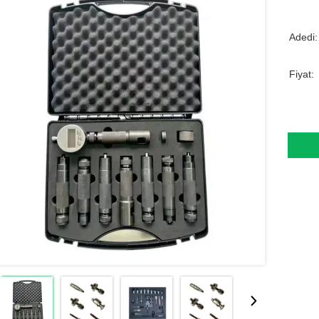
Adedi:
Fiyat: