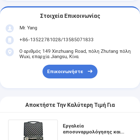
Στοιχεία Επικοινωνίας
Mr. Yang
+86-13522781028/13585071833
Ο αριθμός 149 Xinzhuang Road, πόλη Zhutang πόλη
Wuxi, επαρχία Jiangsu, Κίνα.
Επικοινωνήστε
Αποκτήστε Την Καλύτερη Τιμή Για
Εργαλεία
αποσυναρμολόγησης και
συναρμολόγησης εγχέτρων