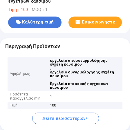
εγχέτρων καυσίμου
Τιμή：100
MOQ：1
Καλύτερη τιμή
Επικοινωνήστε
Περιγραφή Προϊόντων
εργαλείο αποσυναρμολόγησης
εγχέτη καυσίμου
,
εργαλείο συναρμολόγησης εγχέτη
Υψηλό φως
καυσίμου
,
Εργαλεία επισκευής εγχέσεων
καυσίμου
Ποσότητα
1
παραγγελίας min
Τιμή
100
Δείτε περισσότερων